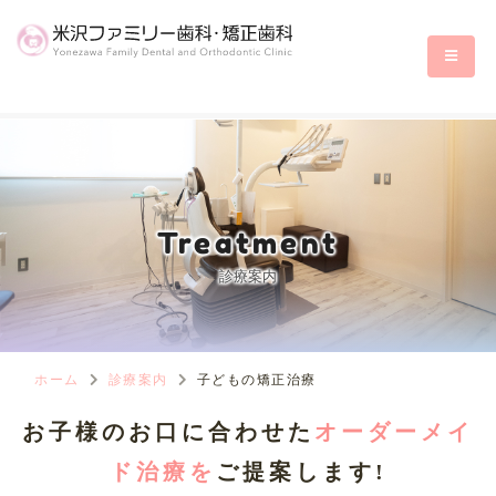
Treatment
診療案内
ホーム
診療案内
子どもの矯正治療
お子様のお口に合わせた
オーダーメイ
ド治療を
ご提案します!