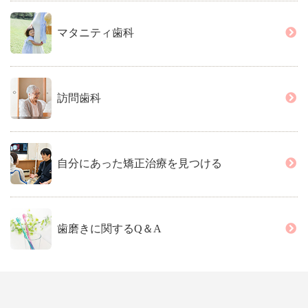
マタニティ歯科
訪問歯科
自分にあった矯正治療を見つける
歯磨きに関するQ＆A