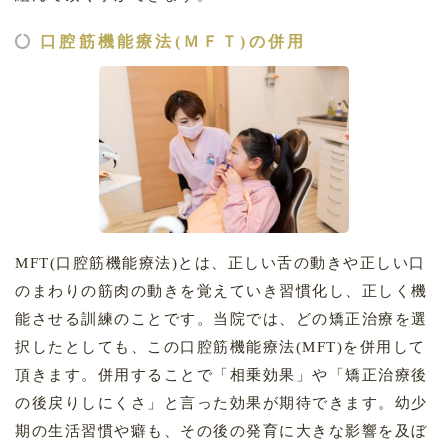
口腔筋機能療法(ＭＦＴ)の併用
MFT(口腔筋機能療法)とは、正しい舌の動きや正しい口
のまわりの筋肉の動きを覚えていき習慣化し、正しく機
能させる訓練のことです。当院では、どの矯正治療を選
択したとしても、この口腔筋機能療法(MFT)を併用して
頂きます。併用することで「相乗効果」や「矯正治療後
の後戻りしにくさ」と言った効果が期待できます。幼少
期の生活習慣や癖も、その後の発育に大きな影響を及ぼ