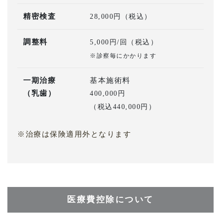
精密検査
28,000円（税込）
調整料
5,000円/回（税込）
※診察毎にかかります
一期治療
基本施術料
（乳歯）
400,000円
（税込440,000円）
※治療は保険適用外となります
医療費控除について