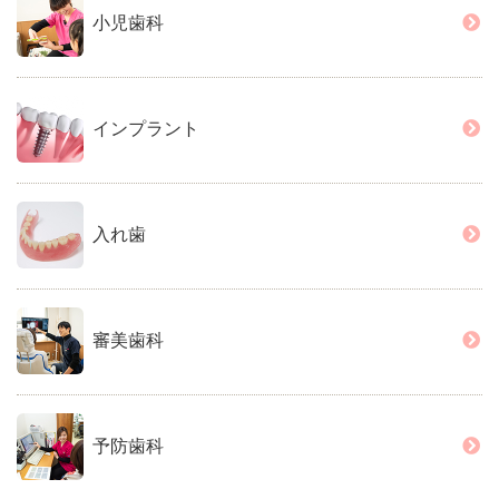
小児歯科
インプラント
入れ歯
審美歯科
予防歯科