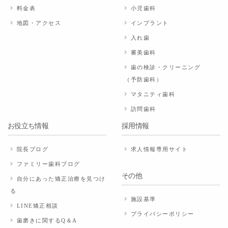
料金表
小児歯科
地図・アクセス
インプラント
入れ歯
審美歯科
歯の検診・クリーニング
（予防歯科）
マタニティ歯科
訪問歯科
お役立ち情報
採用情報
院長ブログ
求人情報専用サイト
ファミリー歯科ブログ
その他
自分にあった矯正治療を見つけ
る
施設基準
LINE矯正相談
プライバシーポリシー
歯磨きに関するQ＆A