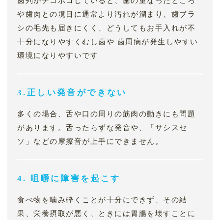
歯列がデコボコしていると、歯の重なったところ
や歯肉との境目に通常より汚れが溜まり、歯ブラ
シの毛先も届きにくく、どうしてもお手入れが不
十分になりやすくむし歯や 歯周病が発生しやすい
環境になりやすいです
3.正しい発音ができない
多くの場合、舌や口の周りの筋肉の動きにも問題
があります。舌ったらずな発音や、「サシスセ
ソ」などの摩擦音が上手にできません。
4. 咀嚼に障害を起こす
食べ物を噛み砕くことが十分にできず、その結
果、栄養摂取が悪く、ときには胃腸を壊すことに