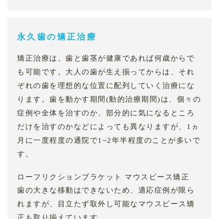
永久歯の矯正治療
矯正治療は、歯と歯茎が健康であれば何歳からで
も可能です。大人の歯が生え揃ってからは、それ
ぞれの歯を理想的な位置に配列していく治療にな
ります。歯を動かす期間(動的治療期間)は、個々の
症例や全体を治すのか、部分的に気になるところ
だけを治すのかなどによっても異なりますが、1ヵ
月に一度程度の通院で1~2年半程度のことが多いで
す。
ローフリクションブラケット マウスピース矯正
歯の大きな移動はできないため、適応症例が限ら
れますが、目立たず取外し可能なマウスピース矯
正も取り揃えています。