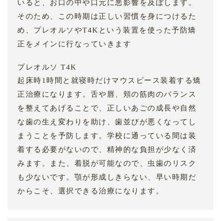
いると、お口の中や口元に悪影響を及ぼします。
そのため、この時期は正しい習慣を身につけるた
め、プレオルソやT4Kという装置を使った予防矯
正をメインに行なっていきます
プレオルソ T4K
起床時1時間と就寝時だけマウスピース装着する矯
正治療になります。舌や唇、頬の筋肉のバランス
を整えてあげることで、正しいあごの成長や自然
な歯の生え変わりを助け、歯並びが悪くなってし
まうことを予防します。学校に通っている間は装
着する必要がないので、精神的な負担が少なく済
みます。また、着脱が可能なので、虫歯のリスク
も少ないです。顎が形成しきらない、早い時期だ
からこそ、選択できる治療になります。