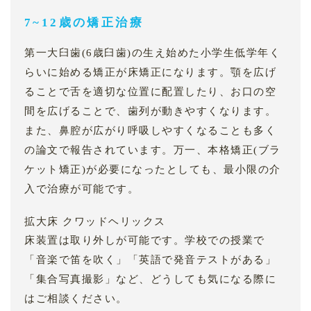
7~12歳の矯正治療
第一大臼歯(6歳臼歯)の生え始めた小学生低学年く
らいに始める矯正が床矯正になります。顎を広げ
ることで舌を適切な位置に配置したり、お口の空
間を広げることで、歯列が動きやすくなります。
また、鼻腔が広がり呼吸しやすくなることも多く
の論文で報告されています。万一、本格矯正(ブラ
ケット矯正)が必要になったとしても、最小限の介
入で治療が可能です。
拡大床 クワッドヘリックス
床装置は取り外しが可能です。学校での授業で
「音楽で笛を吹く」「英語で発音テストがある」
「集合写真撮影」など、どうしても気になる際に
はご相談ください。